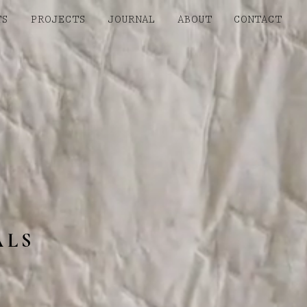
TS
PROJECTS
JOURNAL
ABOUT
CONTACT
ALS