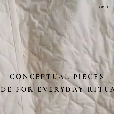
OBJEC
CONCEPTUAL PIECES
DE FOR EVERYDAY RITU